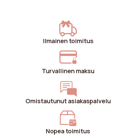
mukavuuden, laadun ja estetiikan budjettisi
rajoissa.
Ilmainen toimitus
Turvallinen maksu
Omistautunut asiakaspalvelu
Nopea toimitus