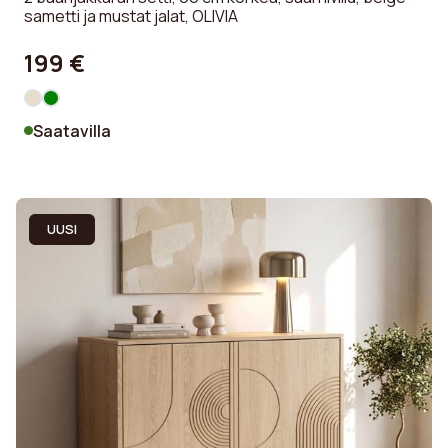
sametti ja mustat jalat, OLIVIA
199 €
Saatavilla
UUSI