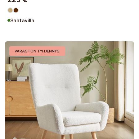
Saatavilla
VARASTON TYHJENNYS