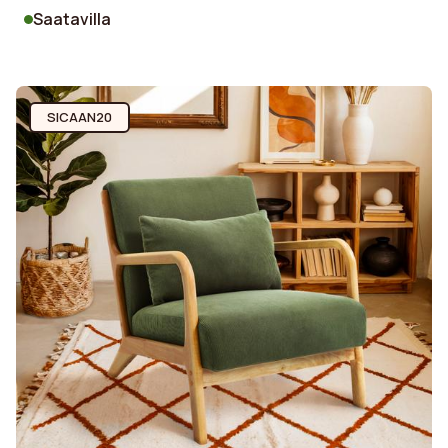
Saatavilla
SICAAN20