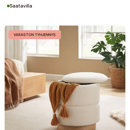
Saatavilla
VARASTON TYHJENNYS