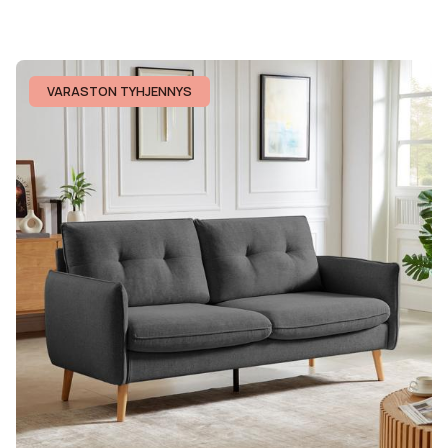
VARASTON TYHJENNYS