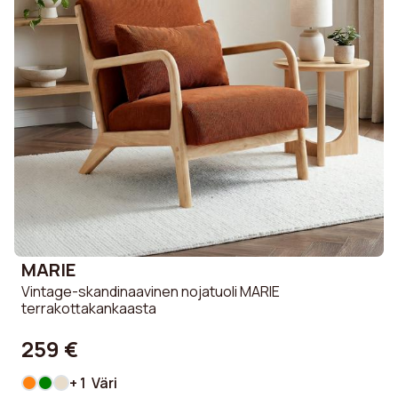
MARIE
Vintage-skandinaavinen nojatuoli MARIE
terrakottakankaasta
259 €
+ 1 Väri