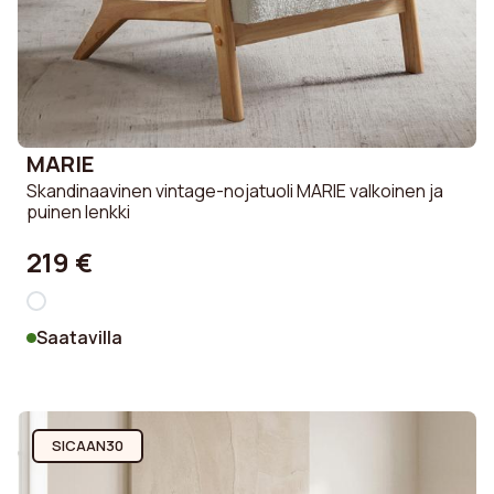
MARIE
Skandinaavinen vintage-nojatuoli MARIE valkoinen ja
puinen lenkki
219 €
Saatavilla
SICAAN30