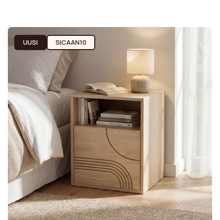
UUSI
SICAAN10