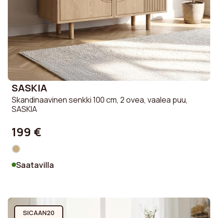
SASKIA
Skandinaavinen senkki 100 cm, 2 ovea, vaalea puu,
SASKIA
199 €
Saatavilla
SICAAN20