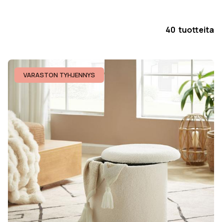
40 tuotteita
VARASTON TYHJENNYS