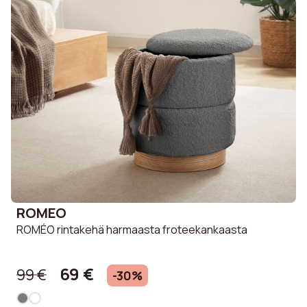
ROMEO
ROMÉO rintakehä harmaasta froteekankaasta
69 €
99 €
-30%