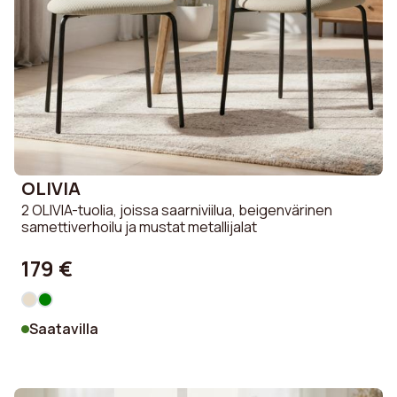
OLIVIA
2 OLIVIA-tuolia, joissa saarniviilua, beigenvärinen
samettiverhoilu ja mustat metallijalat
179 €
Saatavilla