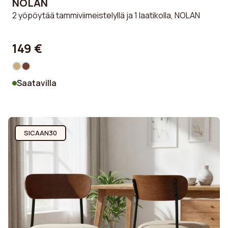
NOLAN
2 yöpöytää tammiviimeistelyllä ja 1 laatikolla, NOLAN
149 €
Saatavilla
SICAAN30