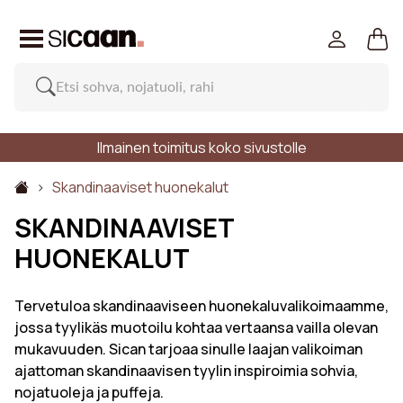
Ilmainen toimitus koko sivustolle
Skandinaaviset huonekalut
SKANDINAAVISET
HUONEKALUT
Tervetuloa skandinaaviseen huonekaluvalikoimaamme,
jossa tyylikäs muotoilu kohtaa vertaansa vailla olevan
mukavuuden. Sican tarjoaa sinulle laajan valikoiman
ajattoman skandinaavisen tyylin inspiroimia sohvia,
nojatuoleja ja puffeja.