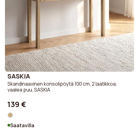
SASKIA
Skandinaavinen konsolipöytä 100 cm, 2 laatikkoa,
vaalea puu, SASKIA
139 €
Saatavilla