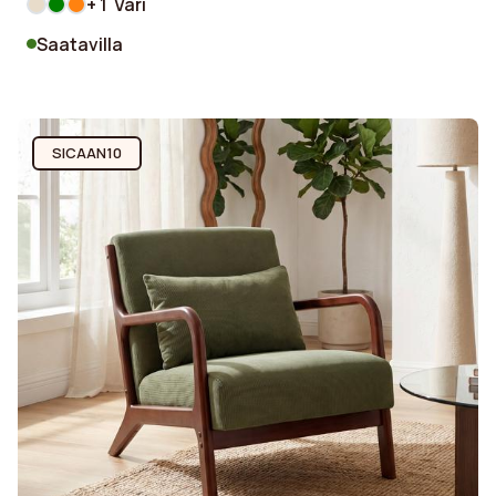
+ 1 Väri
Saatavilla
SICAAN10