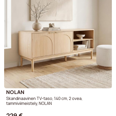
NOLAN
Skandinaavinen TV-taso, 140 cm, 2 ovea,
tammiviimeistely, NOLAN
229 €