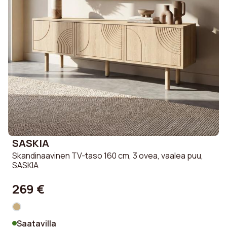
SASKIA
Skandinaavinen TV-taso 160 cm, 3 ovea, vaalea puu,
SASKIA
269 €
Saatavilla