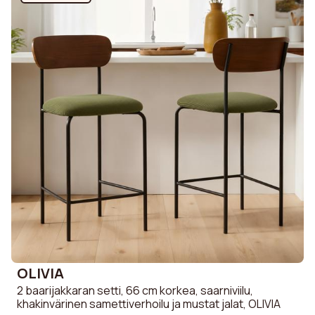
OLIVIA
2 baarijakkaran setti, 66 cm korkea, saarniviilu,
khakinvärinen samettiverhoilu ja mustat jalat, OLIVIA