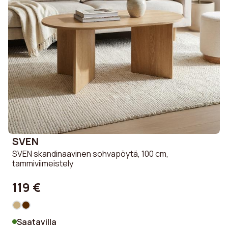
SVEN
SVEN skandinaavinen sohvapöytä, 100 cm,
tammiviimeistely
119 €
Saatavilla