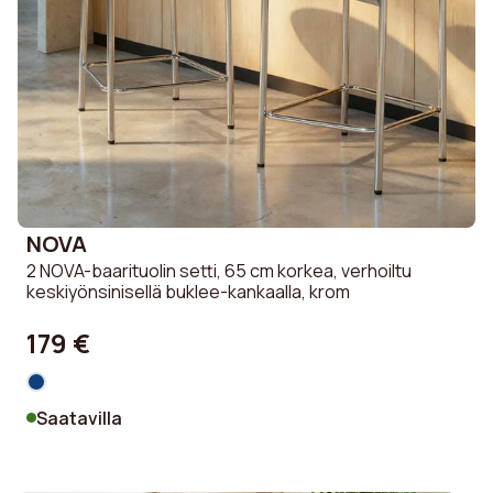
NOVA
2 NOVA-baarituolin setti, 65 cm korkea, verhoiltu
keskiyönsinisellä buklee-kankaalla, krom
179 €
Saatavilla