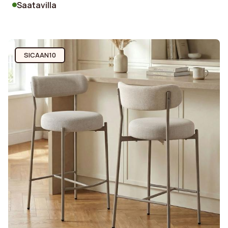
Saatavilla
SICAAN10