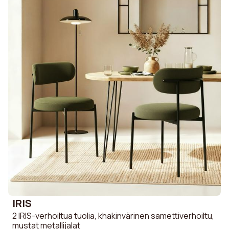
IRIS
2 IRIS-verhoiltua tuolia, khakinvärinen samettiverhoiltu,
mustat metallijalat