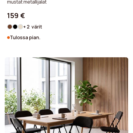
mustat metallijalat
159 €
+ 2 värit
Tulossa pian.