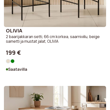
OLIVIA
2 baarijakkaran setti, 66 cm korkea, saarniviilu, beige
sametti ja mustat jalat, OLIVIA
199 €
Saatavilla