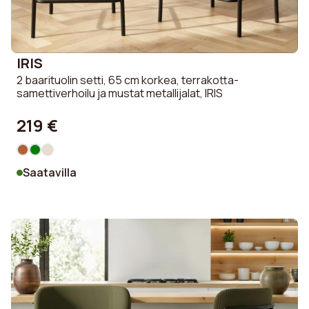
IRIS
2 baarituolin setti, 65 cm korkea, terrakotta-
samettiverhoilu ja mustat metallijalat, IRIS
219 €
Saatavilla