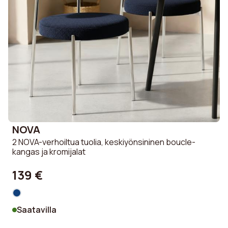
NOVA
2 NOVA-verhoiltua tuolia, keskiyönsininen boucle-
kangas ja kromijalat
139 €
Saatavilla