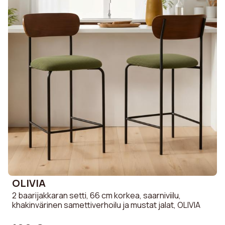
OLIVIA
2 baarijakkaran setti, 66 cm korkea, saarniviilu,
khakinvärinen samettiverhoilu ja mustat jalat, OLIVIA