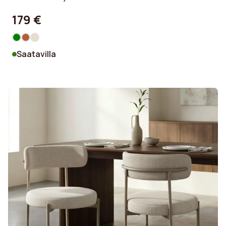
179 €
Saatavilla