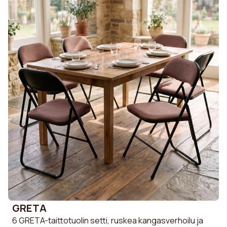
GRETA
6 GRETA-taittotuolin setti, ruskea kangasverhoilu ja