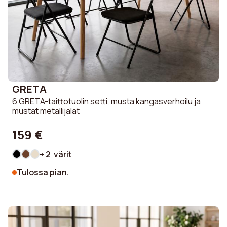
GRETA
6 GRETA-taittotuolin setti, musta kangasverhoilu ja
mustat metallijalat
159 €
+ 2 värit
Tulossa pian.