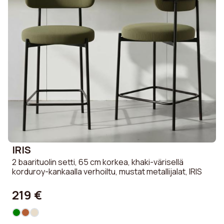
IRIS
2 baarituolin setti, 65 cm korkea, khaki-värisellä
korduroy-kankaalla verhoiltu, mustat metallijalat, IRIS
219 €