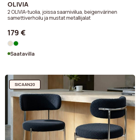
OLIVIA
2 OLIVIA-tuolia, joissa saarniviilua, beigenvärinen
samettiverhoilu ja mustat metallijalat
179 €
Saatavilla
SICAAN20