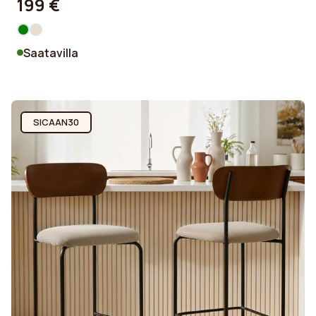
199 €
Saatavilla
SICAAN30