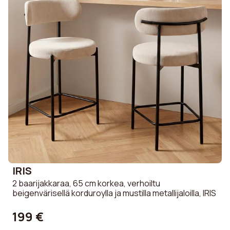
IRIS
2 baarijakkaraa, 65 cm korkea, verhoiltu
beigenvärisellä korduroylla ja mustilla metallijaloilla, IRIS
199 €