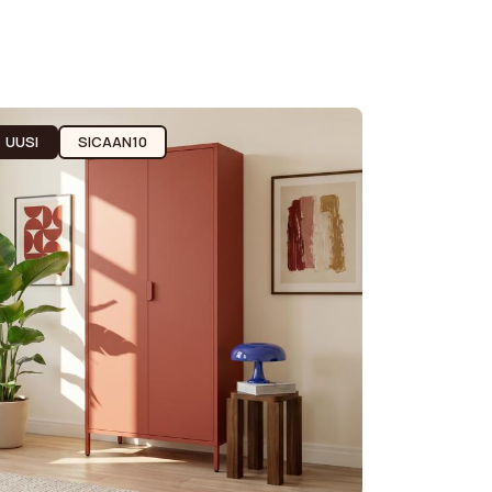
UUSI
SICAAN10