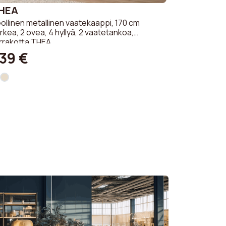
HEA
ollinen metallinen vaatekaappi, 170 cm
rkea, 2 ovea, 4 hyllyä, 2 vaatetankoa,
rrakotta THEA
39 €