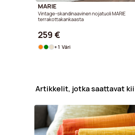
MARIE
Vintage-skandinaavinen nojatuoli MARIE
terrakottakankaasta
259 €
+ 1 Väri
Artikkelit, jotka saattavat ki