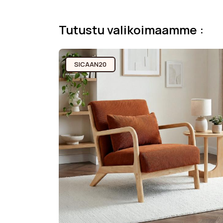
Tutustu valikoimaamme :
SICAAN20