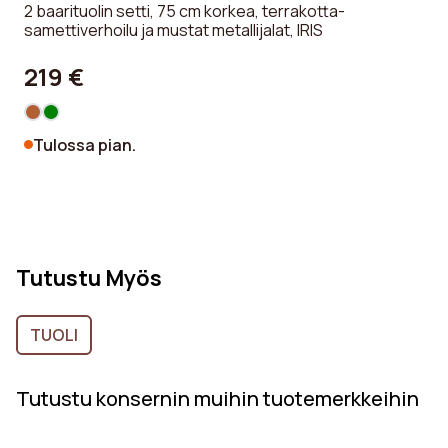
2 baarituolin setti, 75 cm korkea, terrakotta-
samettiverhoilu ja mustat metallijalat, IRIS
219 €
Tulossa pian.
Tutustu Myös
TUOLI
Tutustu konsernin muihin tuotemerkkeihin