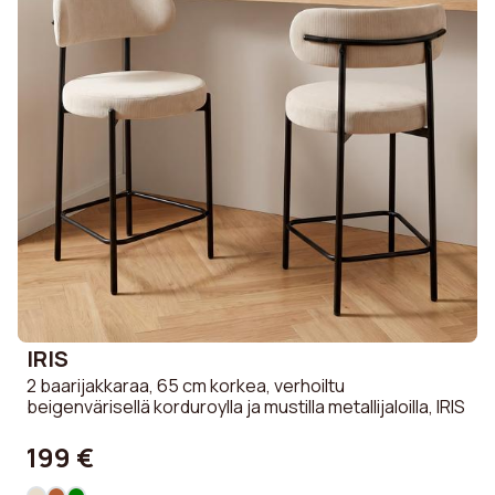
IRIS
2 baarijakkaraa, 65 cm korkea, verhoiltu
beigenvärisellä korduroylla ja mustilla metallijaloilla, IRIS
199 €