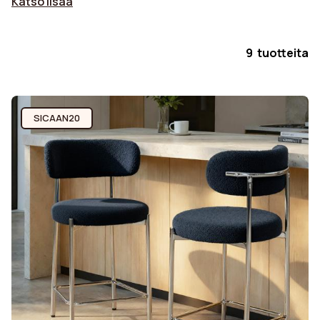
Katso lisää
9 tuotteita
SICAAN20