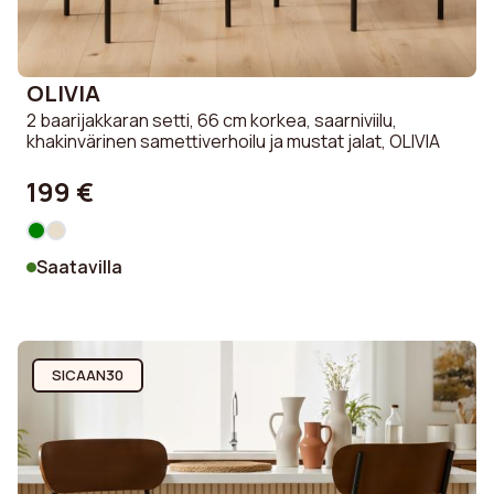
OLIVIA
2 baarijakkaran setti, 66 cm korkea, saarniviilu,
khakinvärinen samettiverhoilu ja mustat jalat, OLIVIA
199 €
Saatavilla
SICAAN30