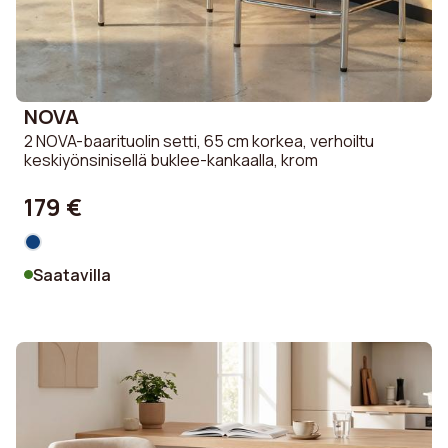
NOVA
2 NOVA-baarituolin setti, 65 cm korkea, verhoiltu
keskiyönsinisellä buklee-kankaalla, krom
179 €
Saatavilla