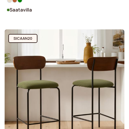
Saatavilla
SICAAN20