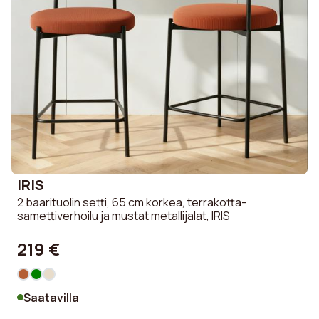
IRIS
2 baarituolin setti, 65 cm korkea, terrakotta-
samettiverhoilu ja mustat metallijalat, IRIS
219 €
Saatavilla