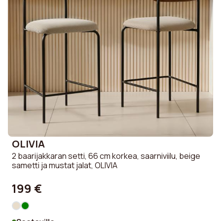
OLIVIA
2 baarijakkaran setti, 66 cm korkea, saarniviilu, beige
sametti ja mustat jalat, OLIVIA
199 €