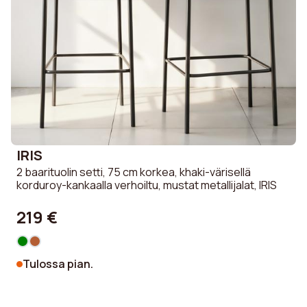
IRIS
2 baarituolin setti, 75 cm korkea, khaki-värisellä
korduroy-kankaalla verhoiltu, mustat metallijalat, IRIS
219 €
Tulossa pian.