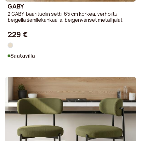
GABY
2 GABY-baarituolin setti, 65 cm korkea, verhoiltu
beigellä šenillekankaalla, beigenväriset metallijalat
229 €
Saatavilla