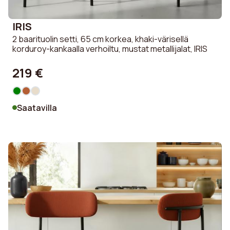
IRIS
2 baarituolin setti, 65 cm korkea, khaki-värisellä
korduroy-kankaalla verhoiltu, mustat metallijalat, IRIS
219 €
Saatavilla