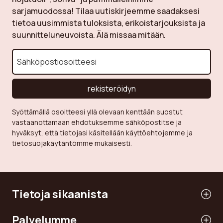
sarjamuodossa! Tilaa uutiskirjeemme saadaksesi
tietoa uusimmista tuloksista, erikoistarjouksista ja
suunnitteluneuvoista. Älä missaa mitään.
rekisteröidyn
Syöttämällä osoitteesi yllä olevaan kenttään suostut
vastaanottamaan ehdotuksemme sähköpostitse ja
hyväksyt, että tietojasi käsitellään käyttöehtojemme ja
tietosuojakäytäntömme mukaisesti.
Tietoja sikaanista
Palvelumme