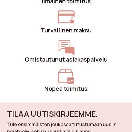
Ilmainen toimitus
Turvallinen maksu
Omistautunut asiakaspalvelu
Nopea toimitus
TILAA UUTISKIRJEEMME.
Tule ensimmäisten joukossa tutustumaan uusiin
nojatuoli-, sohva- ja puffimalleihimme