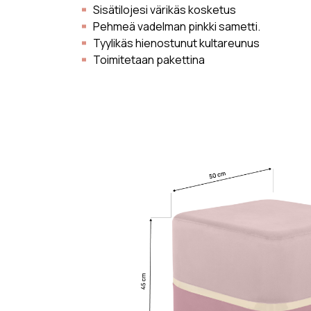
Sisätilojesi värikäs kosketus
Pehmeä vadelman pinkki sametti.
Tyylikäs hienostunut kultareunus
Toimitetaan pakettina