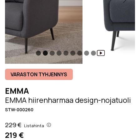
Previous
Next
VARASTON TYHJENNYS
EMMA
EMMA hiirenharmaa design-nojatuoli
STW-000260
229 €
Listahinta
219 €