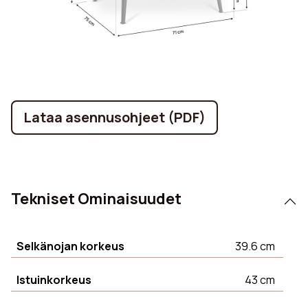
Lataa asennusohjeet (PDF)
Tekniset Ominaisuudet
Selkänojan korkeus
39.6 cm
Istuinkorkeus
43 cm