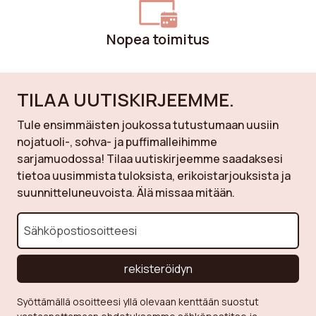
Nopea toimitus
TILAA UUTISKIRJEEMME.
Tule ensimmäisten joukossa tutustumaan uusiin
nojatuoli-, sohva- ja puffimalleihimme
sarjamuodossa! Tilaa uutiskirjeemme saadaksesi
tietoa uusimmista tuloksista, erikoistarjouksista ja
suunnitteluneuvoista. Älä missaa mitään.
rekisteröidyn
Syöttämällä osoitteesi yllä olevaan kenttään suostut