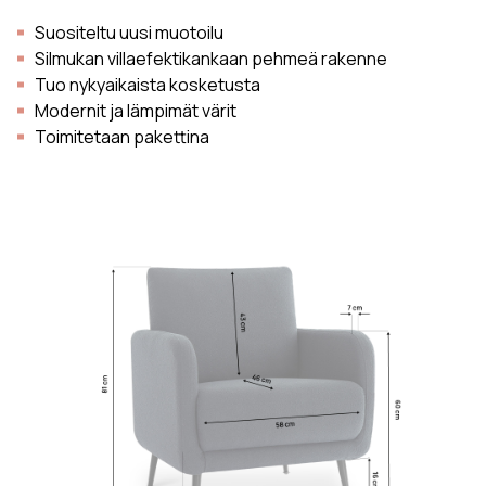
Suositeltu uusi muotoilu
Silmukan villaefektikankaan pehmeä rakenne
Tuo nykyaikaista kosketusta
Modernit ja lämpimät värit
Toimitetaan pakettina