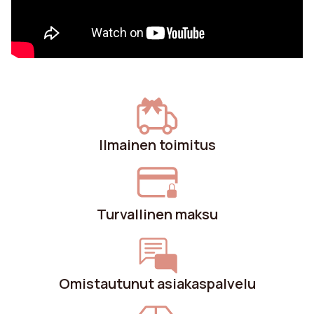
Jalkojen korkeus
16 cm
Ilmainen toimitus
Turvallinen maksu
Omistautunut asiakaspalvelu